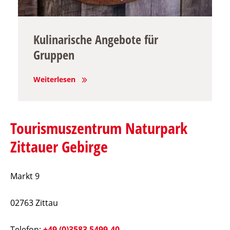
Kulinarische Angebote für
Gruppen
Weiterlesen
Tourismuszentrum Naturpark
Zittauer Gebirge
Markt 9
02763 Zittau
Telefon:
+49 (0)3583 5499-40