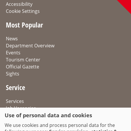
Accessibility
Cookie Settings
Most Popular
News
Department Overview
Events
Tourism Center
Official Gazette
Sights
Service
Services
Job Vacancies
Use of personal data and cookies
Directions & Parking
Traffic Information
We use cookies and process personal data for the