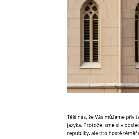
Těší nás, že Vás můžeme přivít
jazyka. Protože jsme si v posled
republiky, ale tito hosté téměř