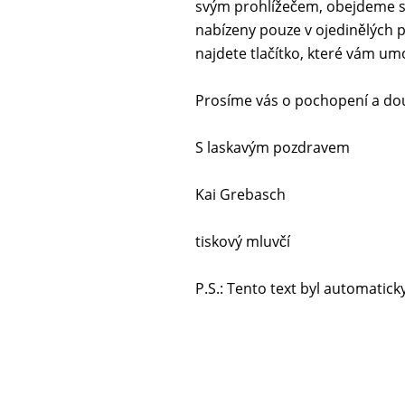
svým prohlížečem, obejdeme s
nabízeny pouze v ojedinělých p
najdete tlačítko, které vám um
Prosíme vás o pochopení a dou
S laskavým pozdravem
Kai Grebasch
tiskový mluvčí
P.S.: Tento text byl automatic