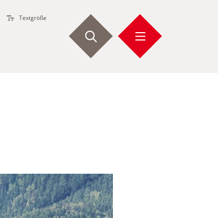
Textgröße