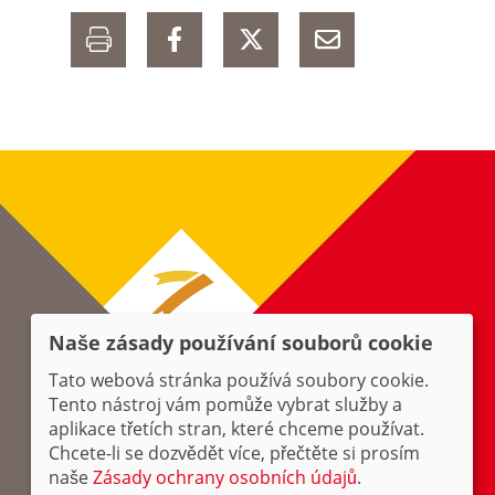
Naše zásady používání souborů cookie
Tato webová stránka používá soubory cookie.
Tento nástroj vám pomůže vybrat služby a
aplikace třetích stran, které chceme používat.
Chcete-li se dozvědět více, přečtěte si prosím
naše
Zásady ochrany osobních údajů
.