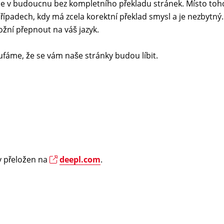
e v budoucnu bez kompletního překladu stránek. Místo toh
řípadech, kdy má zcela korektní překlad smysl a je nezbytný
ožní přepnout na váš jazyk.
fáme, že se vám naše stránky budou líbit.
ky přeložen na
deepl.com
.