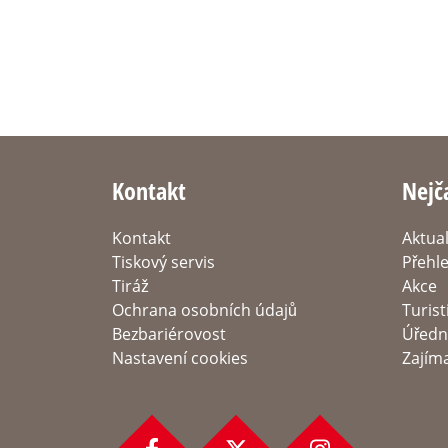
Kontakt
Nejč
Kontakt
Aktual
Tiskový servis
Přehl
Tiráž
Akce
Ochrana osobních údajů
Turis
Bezbariérovost
Úřední
Nastavení cookies
Zajím