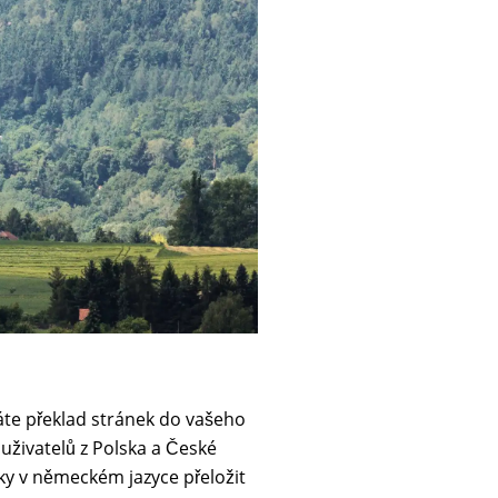
áte překlad stránek do vašeho
 uživatelů z Polska a České
nky v německém jazyce přeložit