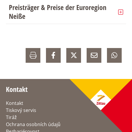
Preisträger & Preise der Euroregion
Neiße
Kontakt
Kontakt
Tiskový servis
Tiráž
Ochrana osobních údajů
Bezbariérovost