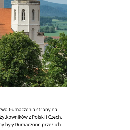
two tłumaczenia strony na
żytkowników z Polski i Czech,
ony były tłumaczone przez ich