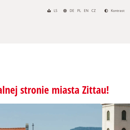
LS
DE
PL
EN
CZ
Kontrast
lnej stronie miasta Zittau!