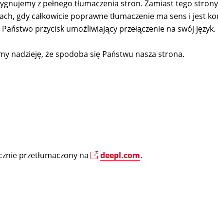
rezygnujemy z pełnego tłumaczenia stron. Zamiast tego str
ach, gdy całkowicie poprawne tłumaczenie ma sens i jest k
Państwo przycisk umożliwiający przełączenie na swój język.
y nadzieję, że spodoba się Państwu nasza strona.
i
tycznie przetłumaczony na
deepl.com
.