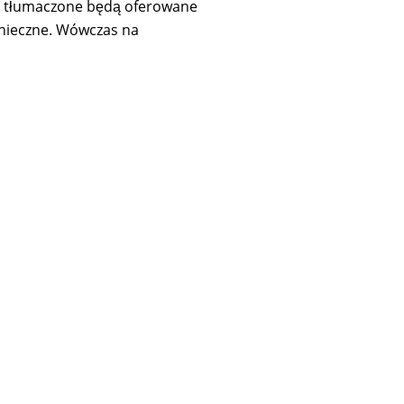
ony tłumaczone będą oferowane
onieczne. Wówczas na