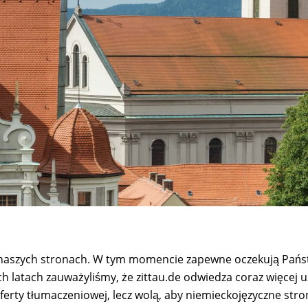
naszych stronach. W tym momencie zapewne oczekują Pańs
ch latach zauważyliśmy, że zittau.de odwiedza coraz więcej u
oferty tłumaczeniowej, lecz wolą, aby niemieckojęzyczne str