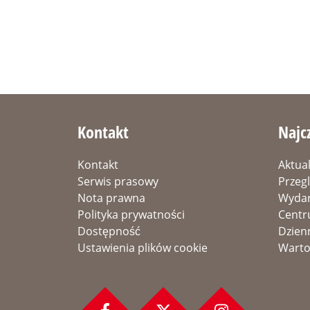
Kontakt
Najc
Kontakt
Aktua
Serwis prasowy
Przeg
Nota prawna
Wydar
Polityka prywatności
Centr
Dostępność
Dzien
Ustawienia plików cookie
Warto