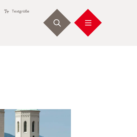
Textgröße