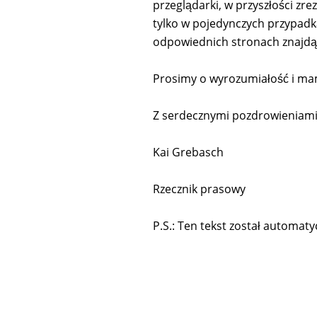
przeglądarki, w przyszłości z
tylko w pojedynczych przypadk
odpowiednich stronach znajdą 
Prosimy o wyrozumiałość i mam
Z serdecznymi pozdrowieniam
Kai Grebasch
Rzecznik prasowy
P.S.: Ten tekst został automa