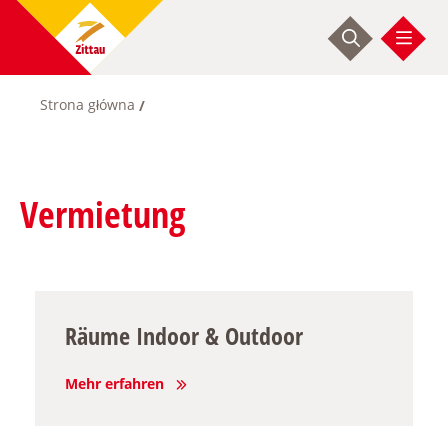
Przejdź
do
treści
Strona główna
Ścieżka
nawigacyjna
Vermietung
Räume Indoor & Outdoor
Mehr erfahren