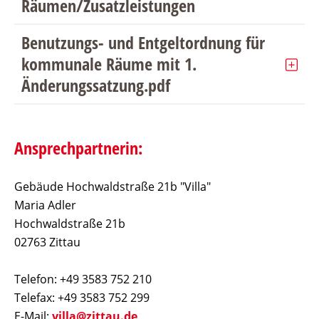
Räumen/Zusatzleistungen
Benutzungs- und Entgeltordnung für
kommunale Räume mit 1.
Änderungssatzung.pdf
Ansprechpartnerin:
Gebäude Hochwaldstraße 21b "Villa"
Maria Adler
Hochwaldstraße 21b
02763 Zittau
Telefon: +49 3583 752 210
Telefax: +49 3583 752 299
E-Mail:
villa@zittau.de