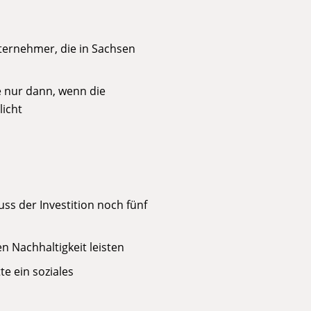
ternehmer, die in Sachsen
 nur dann, wenn die
icht
ss der Investition noch fünf
 Nachhaltigkeit leisten
e ein soziales