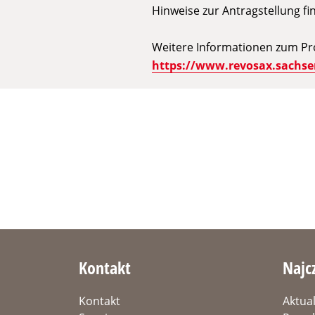
Hinweise zur Antragstellung fi
Weitere Informationen zum Pro
https://www.revosax.sachsen
Kontakt
Najc
Kontakt
Aktua