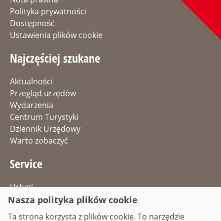
Polityka prywatności
Dostępność
Ustawienia plików cookie
Najczęściej szukane
Aktualności
Przegląd urzędów
Wydarzenia
Centrum Turystyki
Dziennik Urzędowy
Warto zobaczyć
Service
Usługi
Oferty pracy
Nasza polityka plików cookie
Dojazd & Parking
Ta strona korzysta z plików cookie. To narzędzie