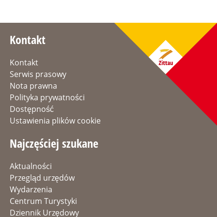
Kontakt
Kontakt
Serwis prasowy
Nota prawna
Polityka prywatności
Dostępność
Ustawienia plików cookie
Najczęściej szukane
Aktualności
Przegląd urzędów
Wydarzenia
Centrum Turystyki
Dziennik Urzędowy