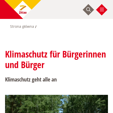
Przejdź
do
treści
Strona główna
Ścieżka
nawigacyjna
Klimaschutz für Bürgerinnen
und Bürger
Klimaschutz geht alle an