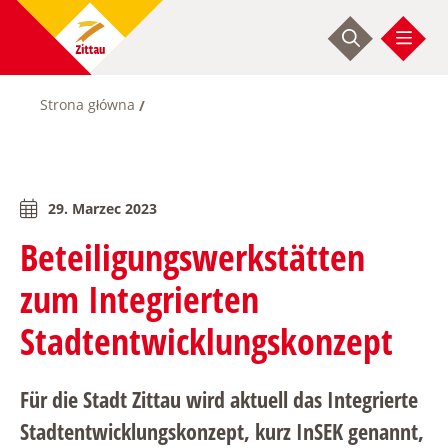
Przejdź
do
treści
Strona główna
Ścieżka
nawigacyjna
29. Marzec 2023
Beteiligungswerkstätten
zum Integrierten
Stadtentwicklungskonzept
Für die Stadt Zittau wird aktuell das Integrierte
Stadtentwicklungskonzept, kurz InSEK genannt,