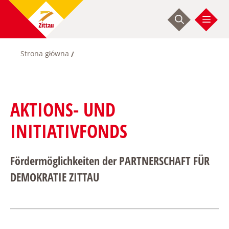
Przejdź
do
treści
Strona główna
Ścieżka
nawigacyjna
AKTIONS- UND
INITIATIVFONDS
Fördermöglichkeiten der PARTNERSCHAFT FÜR
DEMOKRATIE ZITTAU