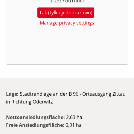
przez
YouTube
?
Tak (tylko jednorazowo)
Manage privacy settings
Lage:
Stadtrandlage an der B 96 - Ortsausgang Zittau
in Richtung Oderwitz
Nettoansiedlungsfläche:
2,63 ha
Freie Ansiedlungsfläche:
0,91 ha