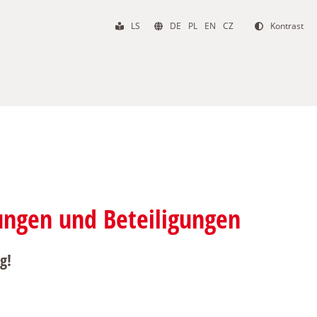
LS
DE
PL
EN
CZ
Kontrast
ungen und Beteiligungen
g!