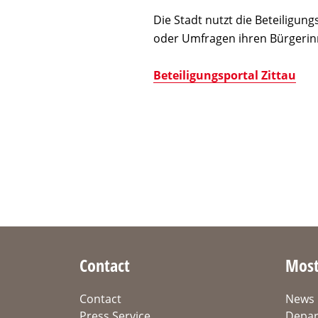
Die Stadt nutzt die Beteiligun
oder Umfragen ihren Bürgeri
Beteiligungsportal Zittau
Contact
Most
Contact
News
Press Service
Depar