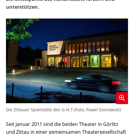
unterstützen.
Die Zittauer Spielstätte des G-H-T (Foto: Pawel Sosnowski)
Seit Januar 2011 sind die beiden Theater in Görlitz
und Zittau in einer gemeinsamen Theatergesellschaft