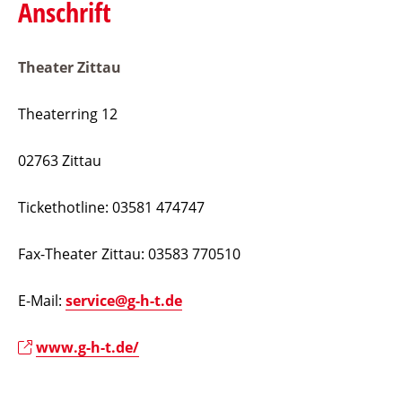
Anschrift
Theater Zittau
Theaterring 12
02763 Zittau
Tickethotline: 03581 474747
Fax-Theater Zittau: 03583 770510
E-Mail:
service@g-h-t.de
www.g-h-t.de/