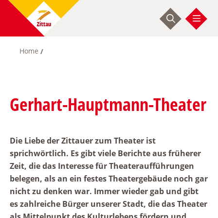
Skip
to
main
content
Home
Breadcrumb
Gerhart-Hauptmann-Theater
Die Liebe der Zittauer zum Theater ist
sprichwörtlich. Es gibt viele Berichte aus früherer
Zeit, die das Interesse für Theateraufführungen
belegen, als an ein festes Theatergebäude noch gar
nicht zu denken war. Immer wieder gab und gibt
es zahlreiche Bürger unserer Stadt, die das Theater
als Mittelpunkt des Kulturlebens fördern und