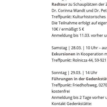
Radtour
zu Schauplätzen der Z
Dr. Corinna Wandt und Dr. Pe
Treffpunkt: Kulturhistorisches
Die Teilnahme erfolgt auf eig
10€ / ermäßigt 5 €
Anmeldung bis 11.03. vorher 
Samstag | 28.03. | 10 Uhr – au
Exkursionen
in Kooperation 
Treffpunkt: Rolnicza 44, 59-92
Sonntag | 29.03. | 14 Uhr
Führungen in der Gedenkstä
Treffpunkt: Friedhofsweg, 027
kostenfrei
Anmeldung bis 2 Tage vorher 
Kontakt Gedenkstätte: