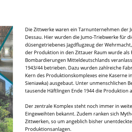
Die Zittwerke waren ein Tarnunternehmen der 
Dessau. Hier wurden die Jumo-Triebwerke für di
düsengetriebenes Jagdflugzeug der Wehrmacht, 
der Produktion in den Zittauer Raum wurde als 
Bombardierungen Mitteldeutschlands veranlass
1943/44 betrieben. Dazu wurden zahlreiche Fab
Kern des Produktionskomplexes eine Kaserne in
Sieniawka) ausgebaut. Unter unmenschlichen B
tausende Häftlingen Ende 1944 die Produktio
Der zentrale Komplex steht noch immer in weiten
Eingeweihten bekannt. Zudem ranken sich Myt
Zittwerken, so um angeblich bisher unentdeckte
Produktionsanlagen.