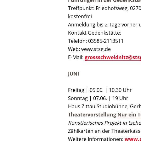
Führungen in der Gedenkstä
Treffpunkt: Friedhofsweg, 027
kostenfrei
Anmeldung bis 2 Tage vorher 
Kontakt Gedenkstätte:
Telefon: 03585-2113511
Web: www.stsg.de
E-Mail:
grossschweidnitz@sts
JUNI
Freitag | 05.06. | 10.30 Uhr
Sonntag | 07.06. | 19 Uhr
Haus Zittau Studiobühne, Ge
Theatervorstellung
Nur ein T
Künstlerisches Projekt in tsc
Zählkarten an der Theaterkass
Weitere Informationen:
www.g