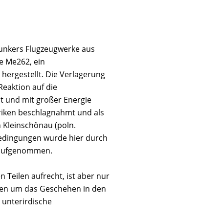
Junkers Flugzeugwerke aus
e Me262, ein
hergestellt. Die Verlagerung
Reaktion auf die
t und mit großer Energie
riken beschlagnahmt und als
 Kleinschönau (poln.
edingungen wurde hier durch
n aufgenommen.
 Teilen aufrecht, ist aber nur
hen um das Geschehen in den
 unterirdische