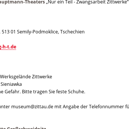
Hauptmann-Theaters
„Nur ein Teil - Zwangsarbeit Zittwerke“
, 513 01 Semily-Podmoklice, Tschechien
-h-t.de
Werksgelände Zittwerke
1 Sieniawka
e Gefahr. Bitte tragen Sie feste Schuhe.
unter museum@zittau.de mit Angabe der Telefonnummer fü