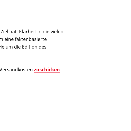
l hat, Klarheit in die vielen
um eine faktenbasierte
ie um die Edition des
h Versandkosten
zuschicken