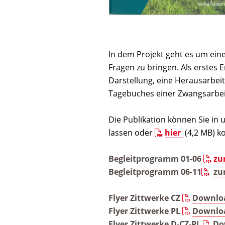
In dem Projekt geht es um eine
Fragen zu bringen. Als erstes 
Darstellung, eine Herausarbei
Tagebuches einer Zwangsarbeit
Die Publikation können Sie i
lassen oder
hier
(4,2 MB) k
Begleitprogramm 01-06
zu
Begleitprogramm 06-11
zu
Flyer Zittwerke CZ
Downlo
Flyer Zittwerke PL
Downlo
Flyer Zittwerke D-CZ-PL
Do