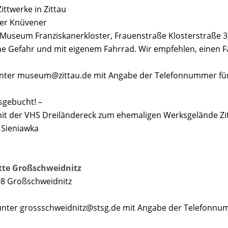
ittwerke in Zittau
ter Knüvener
 Museum Franziskanerkloster, Frauenstraße Klosterstraße 3,
ene Gefahr und mit eigenem Fahrrad. Wir empfehlen, einen 
unter museum@zittau.de mit Angabe der Telefonnummer fü
sgebucht! –
mit der VHS Dreiländereck zum ehemaligen Werksgelände Zi
1 Sieniawka
tte Großschweidnitz
08 Großschweidnitz
unter grossschweidnitz@stsg.de mit Angabe der Telefonnu