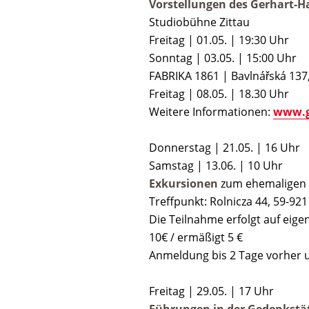
Vorstellungen des Gerhart-
Studiobühne Zittau
Freitag | 01.05. | 19:30 Uhr
Sonntag | 03.05. | 15:00 Uhr
FABRIKA 1861 | Bavlnářská 137
Freitag |
08.05. | 18.30 Uhr
Weitere Informationen:
www.g
Donnerstag | 21.05. | 16 Uhr
Samstag | 13.06. | 10 Uhr
Exkursionen
zum ehemaligen 
Treffpunkt: Rolnicza 44, 59-92
Die Teilnahme erfolgt auf eigen
10€ / ermäßigt 5 €
Anmeldung bis 2 Tage vorher 
Freitag | 29.05. | 17 Uhr