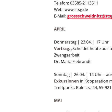
Telefon: 03585-2113511
Web: www.stsg.de
E-Mail:
grossschweidnitz@sts
APRIL
Donnerstag | 23.04. | 17 Uhr
Vortrag
: „Scheidet heute aus
Zwangsarbeit
Dr. Maria Fiebrandt
Sonntag | 26.04. | 14 Uhr – au
Exkursionen
in Kooperation 
Treffpunkt: Rolnicza 44, 59-92
MAI