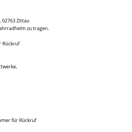
 02763 Zittau
Fahrradhelm zu tragen.
r Rückruf
ttwerke,
mmer für Rückruf