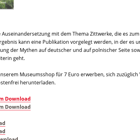
 Auseinandersetzung mit dem Thema Zittwerke, die es zum Zie
Ergebnis kann eine Publikation vorgelegt werden, in der es 
tung der Mythen auf deutscher und auf polnischer Seite sow
erin geht.
n unserem Museumsshop für 7 Euro erwerben, sich zuzüglic
ostenfrei herunterladen.
m Download
m Download
ad
ad
wnload