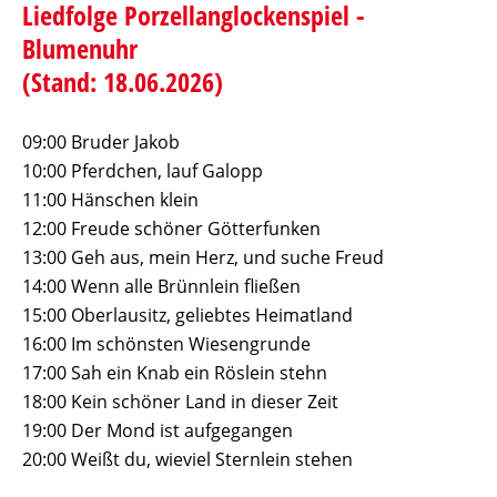
Liedfolge Porzellanglockenspiel -
Blumenuhr
(Stand: 18.06.2026)
09:00 Bruder Jakob
10:00 Pferdchen, lauf Galopp
11:00 Hänschen klein
12:00 Freude schöner Götterfunken
13:00 Geh aus, mein Herz, und suche Freud
14:00 Wenn alle Brünnlein fließen
15:00 Oberlausitz, geliebtes Heimatland
16:00 Im schönsten Wiesengrunde
17:00 Sah ein Knab ein Röslein stehn
18:00 Kein schöner Land in dieser Zeit
19:00 Der Mond ist aufgegangen
20:00 Weißt du, wieviel Sternlein stehen