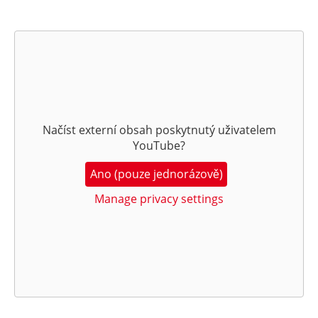
Načíst externí obsah poskytnutý uživatelem
YouTube
?
Ano (pouze jednorázově)
Manage privacy settings