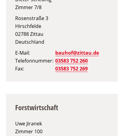
Zimmer
7/8
Rosenstraße 3
Hirschfelde
02788
Zittau
Deutschland
E-Mail
bauhof@zittau.de
Telefonnummer
03583 752 260
Fax
03583 752 269
Forstwirtschaft
Uwe Jiranek
Zimmer
100