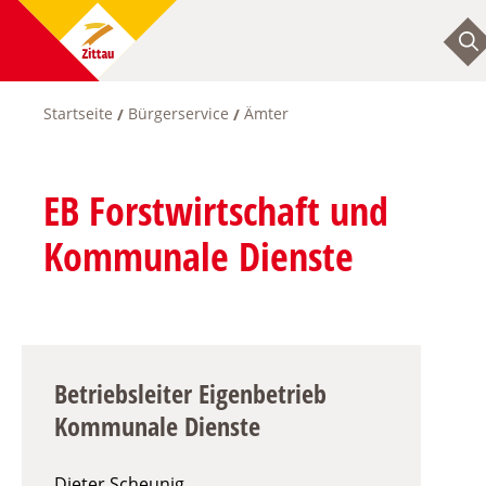
Direkt
zum
Inhalt
Startseite
Bürgerservice
Ämter
Pfadnavigation
EB Forstwirtschaft und
Kommunale Dienste
Betriebsleiter Eigenbetrieb
Kommunale Dienste
Dieter Scheunig