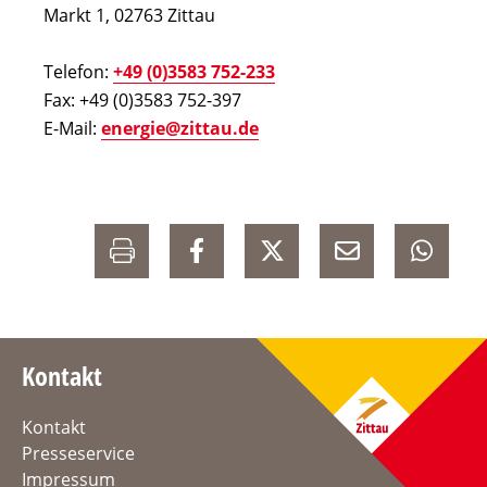
Markt 1, 02763 Zittau
Telefon:
+49 (0)3583 752-233
Fax: +49 (0)3583 752-397
E-Mail:
energie@zittau.de
Kontakt
Kontakt
Presseservice
Impressum