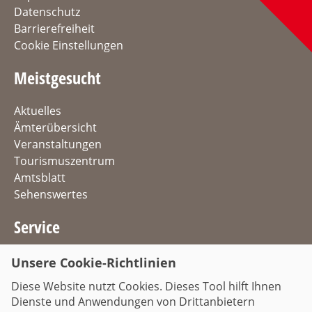
Datenschutz
Barrierefreiheit
Cookie Einstellungen
Meistgesucht
Aktuelles
Ämterübersicht
Veranstaltungen
Tourismuszentrum
Amtsblatt
Sehenswertes
Service
Dienstleistungen
Unsere Cookie-Richtlinien
Stellenangebote
Diese Website nutzt Cookies. Dieses Tool hilft Ihnen
Anreise & Parken
Dienste und Anwendungen von Drittanbietern
Verkehrsinformationen