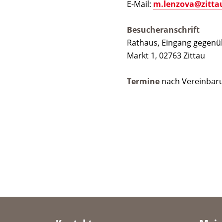
E-Mail:
m.lenzova@zitta
Besucheranschrift
Rathaus, Eingang gegenü
Markt 1, 02763 Zittau
Termine
nach Vereinbar