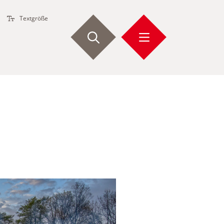
Textgröße