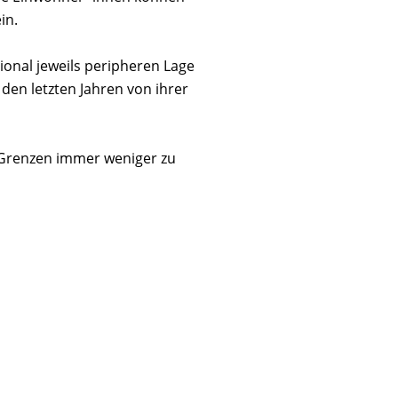
in.
ional jeweils peripheren Lage
en letzten Jahren von ihrer
 Grenzen immer weniger zu