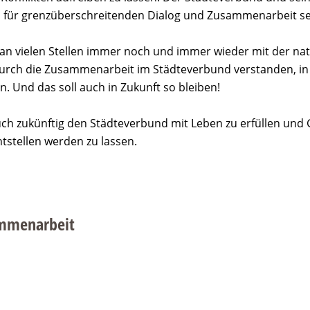
l für grenzüberschreitenden Dialog und Zusammenarbeit se
 an vielen Stellen immer noch und immer wieder mit der nat
rch die Zusammenarbeit im Städteverbund verstanden, in d
en. Und das soll auch in Zukunft so bleiben!
ch zukünftig den Städteverbund mit Leben zu erfüllen und
stellen werden zu lassen.
ammenarbeit
1