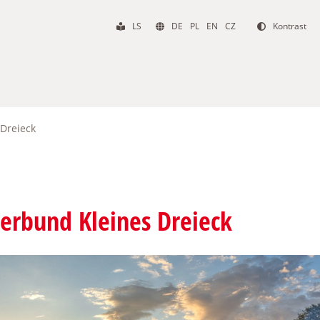
LS
DE
PL
EN
CZ
Kontrast
 Dreieck
verbund Kleines Dreieck