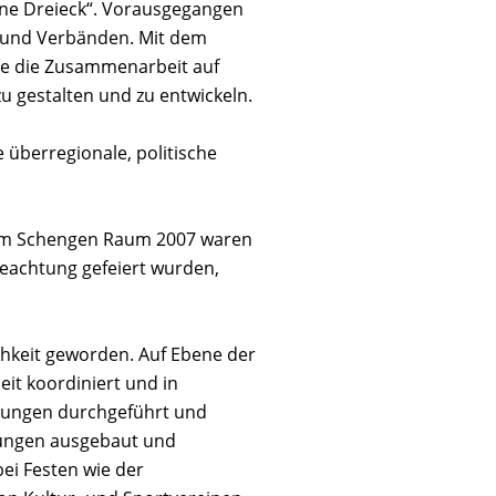
eine Dreieck“. Vorausgegangen
 und Verbänden. Mit dem
ie die Zusammenarbeit auf
zu gestalten und zu entwickeln.
berregionale, politische
 zum Schengen Raum 2007 waren
Beachtung gefeiert wurden,
ichkeit geworden. Auf Ebene der
it koordiniert und in
tungen durchgeführt und
dungen ausgebaut und
ei Festen wie der