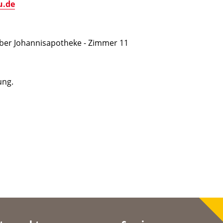
u.de
ber Johannisapotheke - Zimmer 11
ung.