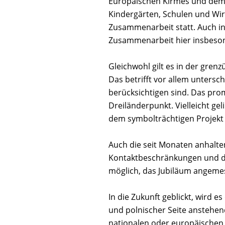
Europäischen Kirmes und dem 
Kindergärten, Schulen und Wir
Zusammenarbeit statt. Auch i
Zusammenarbeit hier insbeso
Gleichwohl gilt es in der gr
Das betrifft vor allem untersc
berücksichtigen sind. Das prom
Dreiländerpunkt. Vielleicht ge
dem symbolträchtigen Projekt 
Auch die seit Monaten anhalt
Kontaktbeschränkungen und de 
möglich, das Jubiläum angemess
In die Zukunft geblickt, wird
und polnischer Seite anstehe
nationalen oder europäischen 