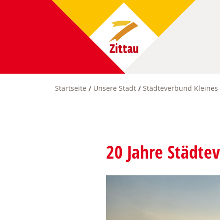
Direkt
zum
Inhalt
Startseite
Unsere Stadt
Städteverbund Kleines
Pfadnavigation
20 Jahre Städte