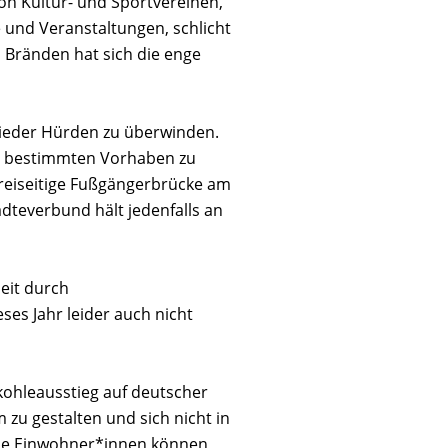
 Kultur- und Sportvereinen,
und Veranstaltungen, schlicht
 Bränden hat sich die enge
wieder Hürden zu überwinden.
bei bestimmten Vorhaben zu
 dreiseitige Fußgängerbrücke am
ädteverbund hält jedenfalls an
eit durch
es Jahr leider auch nicht
kohleausstieg auf deutscher
u gestalten und sich nicht in
ine Einwohner*innen können