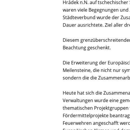
Hrádek n.N. auf tschechischer
waren viele Begegnungen und 
Städteverbund wurde der Zusa
Dauer ausrichtete. Ziel aller 
Diesem grenzüberschreitende
Beachtung geschenkt.
Die Erweiterung der Europäis
Meilensteine, die nicht nur s
sondern die die Zusammenarbe
Heute hat sich die Zusammenarb
Verwaltungen wurde eine gemei
thematischen Projektgruppen
Fördermittelprojekte beantra
Feuerwehren angeschafft werde