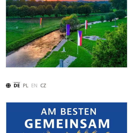
DE
PL
EN
CZ