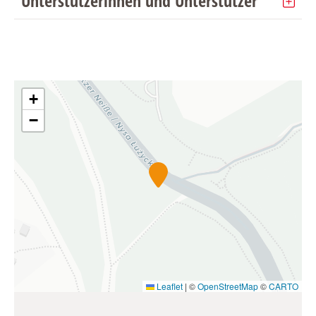
Unterstützerinnen und Unterstützer
+
−
Leaflet
|
©
OpenStreetMap
©
CARTO