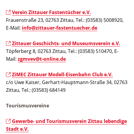
Verein Zittauer Fastentücher e.V.
Frauenstraße 23, 02763 Zittau, Tel.: (03583) 5008920,
E-Mail:
info@zittauer-fastentuecher.de
Zittauer Geschichts- und Museumsverein e.V.
Töpferberg 8, 02763 Zittau, Tel.: (03583) 510470, E-
Mail:
zgmvev@t-online.de
ZiMEC Zittauer Modell-Eisenbahn Club e.V.
c/o Uwe Kaiser, Gerhart-Hauptmann-Straße 34, 02763
Zittau, Tel.: (03583) 684149
Tourismusvereine
Gewerbe- und Tourismusverein Zittau lebendige
Stadt e.V.