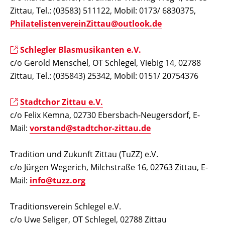
Zittau, Tel.: (03583) 511122, Mobil: 0173/ 6830375,
PhilatelistenvereinZittau@outlook.de
Schlegler Blasmusikanten e.V.
c/o Gerold Menschel, OT Schlegel, Viebig 14, 02788
Zittau, Tel.: (035843) 25342, Mobil:
0151/ 20754376
Stadtchor Zittau e.V.
c/o Felix Kemna, 02730 Ebersbach-Neugersdorf, E-
Mail:
vorstand@stadtchor-zittau.de
Tradition und Zukunft Zittau (TuZZ) e.V.
c/o Jürgen Wegerich, Milchstraße 16, 02763 Zittau, E-
Mail:
info@tuzz.org
Traditionsverein Schlegel e.V.
c/o Uwe Seliger, OT Schlegel, 02788 Zittau