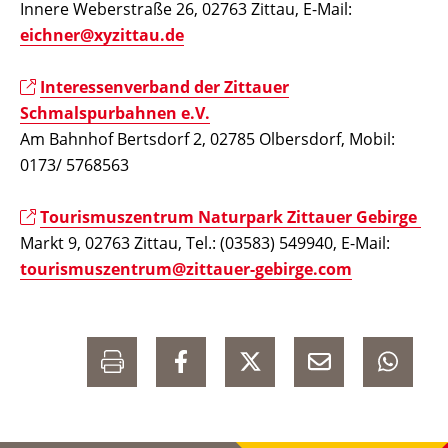
Innere Weberstraße 26, 02763 Zittau, E-Mail:
eichner@xyzittau.de
Interessenverband der Zittauer
Schmalspurbahnen e.V.
Am Bahnhof Bertsdorf 2, 02785 Olbersdorf, Mobil:
0173/ 5768563
Tourismuszentrum Naturpark Zittauer Gebirge
Markt 9, 02763 Zittau, Tel.: (03583) 549940, E-Mail:
tourismuszentrum@zittauer-gebirge.com