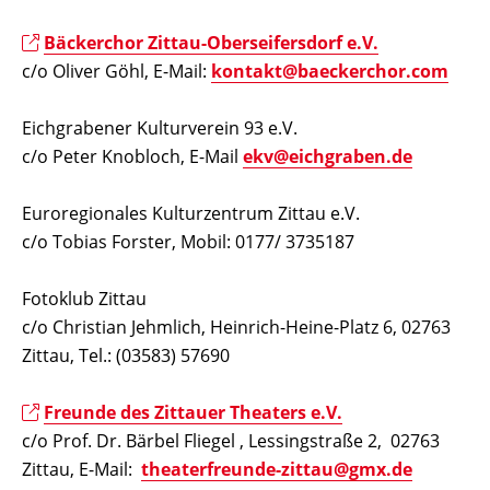
Bäckerchor Zittau-Oberseifersdorf e.V.
c/o Oliver Göhl, E-Mail:
kontakt@baeckerchor.com
Eichgrabener Kulturverein 93 e.V.
c/o Peter Knobloch, E-Mail
ekv@eichgraben.de
Euroregionales Kulturzentrum Zittau e.V.
c/o Tobias Forster, Mobil: 0177/ 3735187
Fotoklub Zittau
c/o Christian Jehmlich, Heinrich-Heine-Platz 6, 02763
Zittau, Tel.: (03583) 57690
Freunde des Zittauer Theaters e.V.
c/o Prof. Dr. Bärbel Fliegel , Lessingstraße 2, 02763
Zittau, E-Mail:
theaterfreunde-zittau@gmx.de