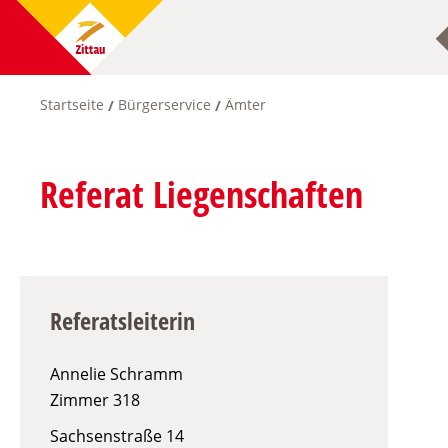
Direkt
zum
Inhalt
Startseite
Bürgerservice
Ämter
Pfadnavigation
Referat Liegenschaften
Referatsleiterin
Annelie Schramm
Zimmer
318
Sachsenstraße 14