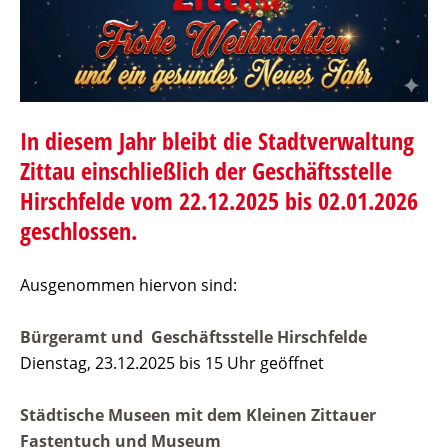
In diesem Jahr bleibt die Stadtverwaltung
Zittau einschließlich der Geschäftsstelle
Hirschfelde vom 22.12.2025 bis 02.01.2026
geschlossen.
Ausgenommen hiervon sind:
Bürgeramt und Geschäftsstelle Hirschfelde
Dienstag, 23.12.2025 bis 15 Uhr geöffnet
Städtische Museen mit dem Kleinen Zittauer
Fastentuch und Museum