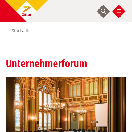
Direkt
zum
Inhalt
Startseite
Pfadnavigation
Unternehmerforum