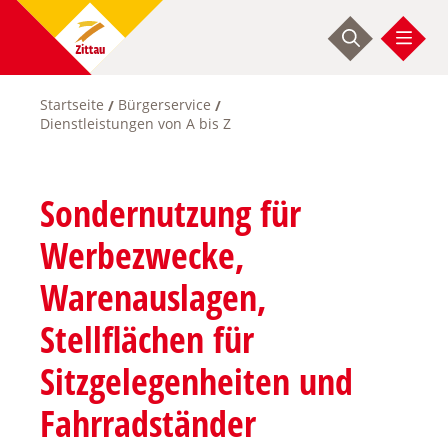
Direkt
zum
Inhalt
Startseite
Bürgerservice
Pfadnavigation
Dienstleistungen von A bis Z
Sondernutzung für
Werbezwecke,
Warenauslagen,
Stellflächen für
Sitzgelegenheiten und
Fahrradständer