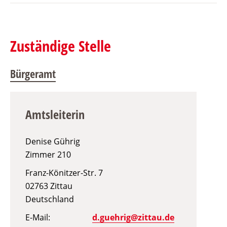
Zuständige Stelle
Bürgeramt
Amtsleiterin
Denise Gührig
Zimmer
210
Franz-Könitzer-Str. 7
02763
Zittau
Deutschland
E-Mail
d.guehrig@zittau.de