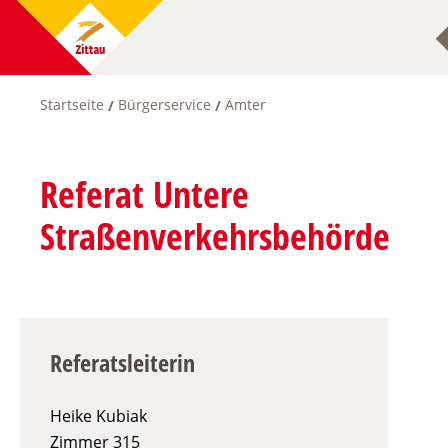
Direkt
zum
Inhalt
Startseite
Bürgerservice
Ämter
Pfadnavigation
Referat Untere
Straßenverkehrsbehörde
Referatsleiterin
Heike Kubiak
Zimmer
315